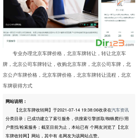
专业办理北京车牌价格，北京车牌转让，转让北京车
牌，北京公司车牌转让，收购北京车牌，北京公司车牌，北
京公户车牌价格，北京车牌价格，北京车牌转让流程，北京
车牌获得方式
网站说明：
【北京车牌收转网】于2021-07-14 19:38:06收录在
汽车资讯
分类目录；已成功建立了索引服务，供搜索引擎抓取/蜘蛛爬行/用
户查找/检索服务；截至目前为止，本站已有
个网友浏览了【北京
车牌收转网】网站，其中有
名网友为该网站点赞。