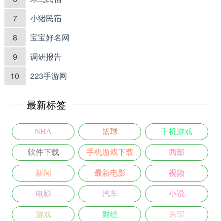
7
小猪民宿
8
宝宝好名网
9
调研报告
10
223手游网
最新标签
NBA
篮球
手机游戏
软件下载
手机游戏下载
西部
新闻
最新电影
视频
电影
汽车
小说
游戏
财经
东部