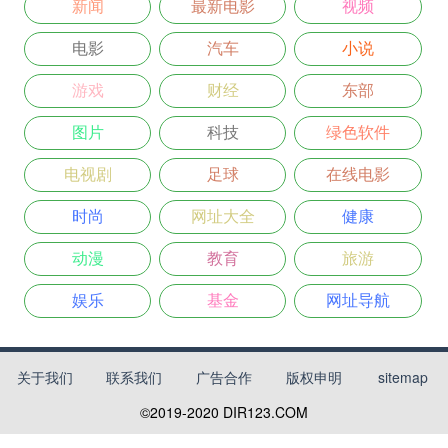
新闻
最新电影
视频
电影
汽车
小说
游戏
财经
东部
图片
科技
绿色软件
电视剧
足球
在线电影
时尚
网址大全
健康
动漫
教育
旅游
娱乐
基金
网址导航
关于我们
联系我们
广告合作
版权申明
sitemap
©2019-2020
DIR123.COM