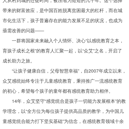
人从村到城的迁徙时间，被压缩为短短的几十年。这个选择
带来的财富效应，是中国百姓脱离贫困最大的杠杆，而在城
市化生活下，孩子普遍存在的能力发展不足的状况，也成为
亟需改善的问题——
一群将国家未来融入个人情怀、决心“以感统教育之本，
育孩子成长之根”的教育人汇聚一起，以“众艾”之名，开启了
成长助力之旅。
“让孩子健康自信，父母智慧幸福”，自2007年成立以来，
众艾感统始终专注于儿童感统教育，秉持推广一流感统教育
的初心，希望每个孩子的童年都有感统教育助力相伴。
14年，众艾坚守“感觉统合是孩子一切能力发展根本”的教
学理念，以“全方位为每位孩子提供高品质的教学，为中国儿
童感觉统合能力打下坚实基础”为信念，在感统教育领域十余