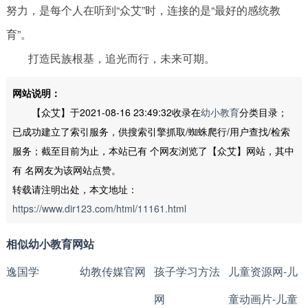
努力，是每个人在听到“众艾”时，连接的是“最好的感统教
育”。
打造民族根基，追光而行，未来可期。
网站说明：
【众艾】于2021-08-16 23:49:32收录在
幼小教育
分类目录；
已成功建立了索引服务，供搜索引擎抓取/蜘蛛爬行/用户查找/检索
服务；截至目前为止，本站已有
个网友浏览了【众艾】网站，其中
有
名网友为该网站点赞。
转载请注明出处，本文地址：
https://www.dir123.com/html/11161.html
相似幼小教育网站
逸国学
幼教传媒官网
孩子学习方法
儿童资源网-儿
网
童动画片-儿童