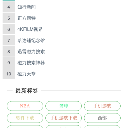
4
知行新闻
5
正方康特
6
4KFILM视界
7
哈达铺纪念馆
8
迅雷磁力搜索
9
磁力搜索神器
10
磁力天堂
最新标签
NBA
篮球
手机游戏
软件下载
手机游戏下载
西部