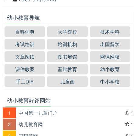
幼小教育导航
百科词典
大学院校
技术学科
考试培训
培训机构
出国留学
文章阅读
图书展馆
网课网校
课件教案
基础教育
幼小教育
手工DIY
儿童画
中小学校
幼小教育好评网站
1
中国第一儿童门户
1

2
幼儿教育网
1

3
闪靓童网
1