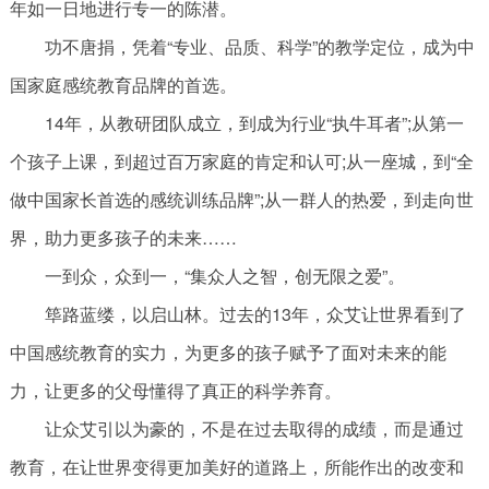
年如一日地进行专一的陈潜。
功不唐捐，凭着“专业、品质、科学”的教学定位，成为中
国家庭感统教育品牌的首选。
14年，从教研团队成立，到成为行业“执牛耳者”;从第一
个孩子上课，到超过百万家庭的肯定和认可;从一座城，到“全
做中国家长首选的感统训练品牌”;从一群人的热爱，到走向世
界，助力更多孩子的未来……
一到众，众到一，“集众人之智，创无限之爱”。
筚路蓝缕，以启山林。过去的13年，众艾让世界看到了
中国感统教育的实力，为更多的孩子赋予了面对未来的能
力，让更多的父母懂得了真正的科学养育。
让众艾引以为豪的，不是在过去取得的成绩，而是通过
教育，在让世界变得更加美好的道路上，所能作出的改变和