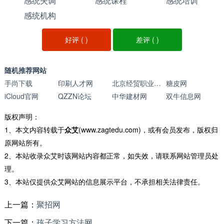
感统失调
感统课程
感统培训
感统机构
好评 (
)
差评 (
)
随机推荐网站
手尚下载
印刷人才网
北京经贸职业学院
糖皮网
iCloud官网
QZZN论坛
中华建材网
双牛信息网
版权声明：
1、本文内容转载于
众艾
(www.zagtedu.com)，或有会员发布，版权归
原网站所有。
2、本站收录众艾时该网站内容都正常，如失效，请联系网站管理员处
理。
3、本站仅提供众艾网站的信息展示平台，不承担相关法律责任。
上一篇：
聚招网
下一篇：
孩子学习方法网