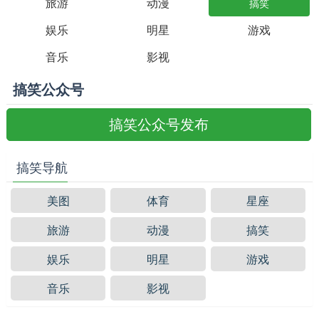
旅游
动漫
搞笑
娱乐
明星
游戏
音乐
影视
搞笑公众号
搞笑公众号发布
搞笑导航
美图
体育
星座
旅游
动漫
搞笑
娱乐
明星
游戏
音乐
影视