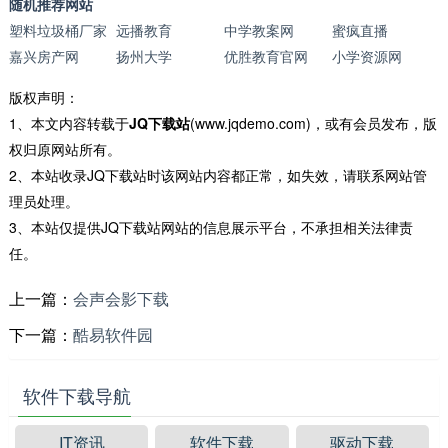
随机推荐网站
塑料垃圾桶厂家
远播教育
中学教案网
蜜疯直播
嘉兴房产网
扬州大学
优胜教育官网
小学资源网
版权声明：
1、本文内容转载于
JQ下载站
(www.jqdemo.com)，或有会员发布，版
权归原网站所有。
2、本站收录JQ下载站时该网站内容都正常，如失效，请联系网站管
理员处理。
3、本站仅提供JQ下载站网站的信息展示平台，不承担相关法律责
任。
上一篇：
会声会影下载
下一篇：
酷易软件园
软件下载导航
IT资讯
软件下载
驱动下载