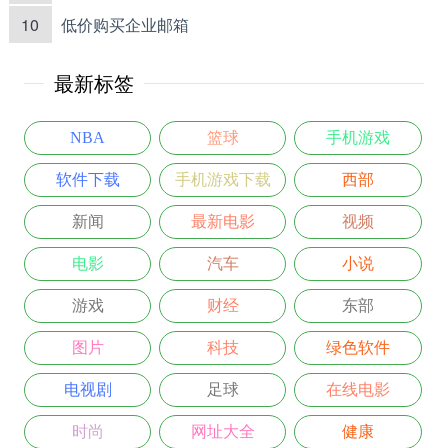
10
低价购买企业邮箱
最新标签
NBA
篮球
手机游戏
软件下载
手机游戏下载
西部
新闻
最新电影
视频
电影
汽车
小说
游戏
财经
东部
图片
科技
绿色软件
电视剧
足球
在线电影
时尚
网址大全
健康