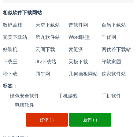
相似软件下载网站
数码荔枝
天空下载站
选软件网
百当下载站
完美下载站
第九软件站
Word联盟
千优网
好装机
云间下载
麦氪派
网优谷下载站
下载王
JQ下载站
天极下载
绿软家园
秒下载
腾牛网
几何画板网站
这家软件站
标签：
绿色安全软件
手机游戏
手机软件
电脑软件
好评 (
)
差评 (
)