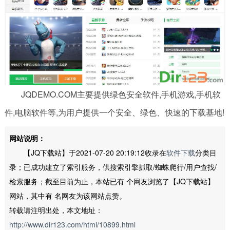
JQDEMO.COM主要提供绿色安全软件,手机游戏,手机软
件,电脑软件等,为用户提供一个安全、绿色、快速的下载基地!
网站说明：
【JQ下载站】于2021-07-20 20:19:12收录在
软件下载
分类目
录；已成功建立了索引服务，供搜索引擎抓取/蜘蛛爬行/用户查找/
检索服务；截至目前为止，本站已有
个网友浏览了【JQ下载站】
网站，其中有
名网友为该网站点赞。
转载请注明出处，本文地址：
http://www.dir123.com/html/10899.html