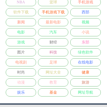
NBA
篮球
手机游戏
软件下载
手机游戏下载
西部
新闻
最新电影
视频
电影
汽车
小说
游戏
财经
东部
图片
科技
绿色软件
电视剧
足球
在线电影
时尚
网址大全
健康
动漫
教育
旅游
娱乐
基金
网址导航