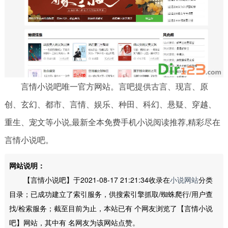
言情小说吧唯一官方网站。言吧提供古言、现言、原
创、玄幻、都市、言情、娱乐、种田、科幻、悬疑、穿越、
重生、宠文等小说,最新全本免费手机小说阅读推荐,精彩尽在
言情小说吧。
网站说明：
【言情小说吧】于2021-08-17 21:21:34收录在
小说网站
分类
目录；已成功建立了索引服务，供搜索引擎抓取/蜘蛛爬行/用户查
找/检索服务；截至目前为止，本站已有
个网友浏览了【言情小说
吧】网站，其中有
名网友为该网站点赞。