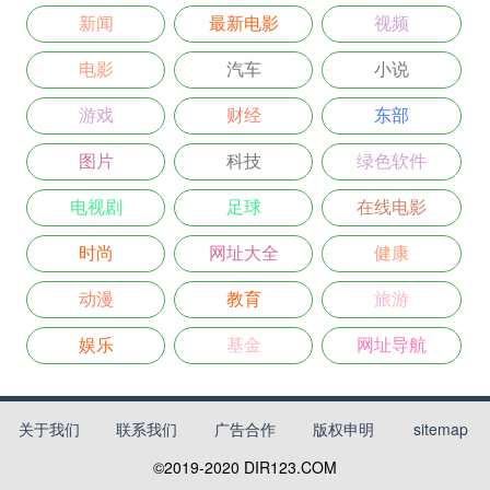
新闻
最新电影
视频
电影
汽车
小说
游戏
财经
东部
图片
科技
绿色软件
电视剧
足球
在线电影
时尚
网址大全
健康
动漫
教育
旅游
娱乐
基金
网址导航
关于我们
联系我们
广告合作
版权申明
sitemap
©2019-2020
DIR123.COM