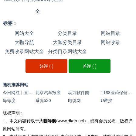
全
标签：
网站大全
分类目录
网站目录
大咖导航
大咖分类目录
网站收录
免费收录网站大全
分类目录网站大全
好评 (
)
差评 (
)
随机推荐网站
今日网红丨直播资源服务平台
北京汽车报废
动力软件园
1168医药保健品招商网
每每度
系统520
电缆网
U教授
版权声明：
1、本文内容转载于
大咖导航
(www.dkdh.net)，或有会员发布，版权归
原网站所有。