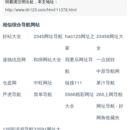
转载请注明出处，本文地址：
http://www.dir123.com/html/11378.html
相似综合导航网站
好站大全
2345网址导航
hao123网址之
23456网址大
家
全
速驰信息网
B2B网站大全
我要乐网址导
一点就转
航
中原导航网
仓盘网
中旺网址
链接111
果汁导航
芦虎导航
简单导航
5566精彩网址
265上网导航
大全
网址导航 - 好
网角收藏夹
125啦读书导航
33591网址大