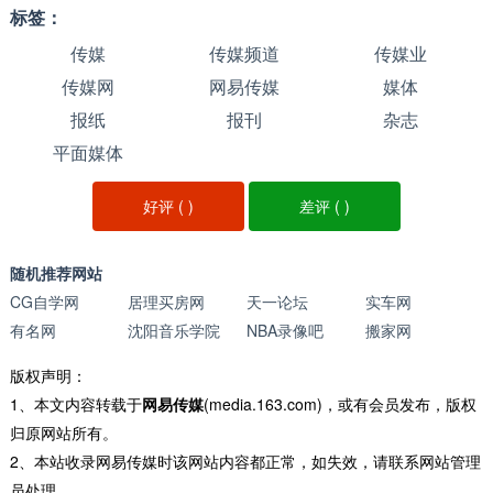
标签：
传媒
传媒频道
传媒业
传媒网
网易传媒
媒体
报纸
报刊
杂志
平面媒体
好评 (
)
差评 (
)
随机推荐网站
CG自学网
居理买房网
天一论坛
实车网
有名网
沈阳音乐学院
NBA录像吧
搬家网
版权声明：
1、本文内容转载于
网易传媒
(media.163.com)，或有会员发布，版权
归原网站所有。
2、本站收录网易传媒时该网站内容都正常，如失效，请联系网站管理
员处理。