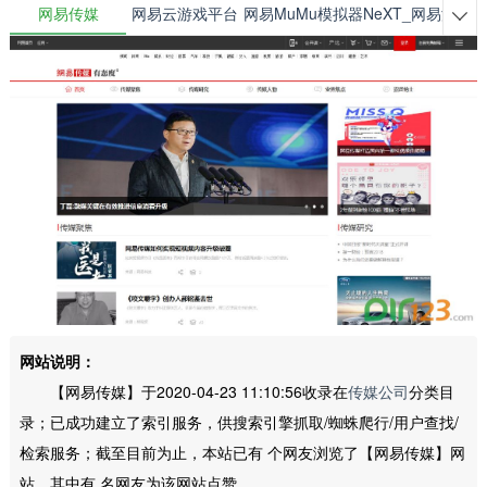
网易传媒
网易云游戏平台
网易MuMu模拟器
NeXT_网易游戏

网站说明：
【网易传媒】于2020-04-23 11:10:56收录在
传媒公司
分类目
录；已成功建立了索引服务，供搜索引擎抓取/蜘蛛爬行/用户查找/
检索服务；截至目前为止，本站已有
个网友浏览了【网易传媒】网
站，其中有
名网友为该网站点赞。