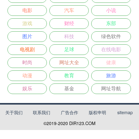
电影
汽车
小说
游戏
财经
东部
图片
科技
绿色软件
电视剧
足球
在线电影
时尚
网址大全
健康
动漫
教育
旅游
娱乐
基金
网址导航
关于我们
联系我们
广告合作
版权申明
sitemap
©2019-2020
DIR123.COM