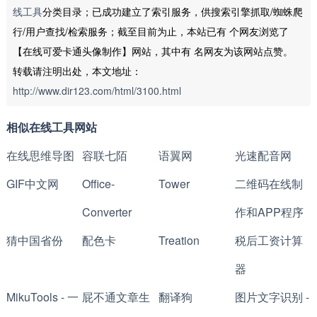
线工具
分类目录；已成功建立了索引服务，供搜索引擎抓取/蜘蛛爬
行/用户查找/检索服务；截至目前为止，本站已有
个网友浏览了
【在线可爱卡通头像制作】网站，其中有
名网友为该网站点赞。
转载请注明出处，本文地址：
http://www.dir123.com/html/3100.html
相似在线工具网站
在线思维导图
容联七陌
语翼网
光速配音网
GIF中文网
Office-
Tower
二维码在线制
Converter
作和APP程序
猜中国省份
配色卡
Treation
税后工资计算
器
MikuTools - 一
屁不通文章生
翻译狗
图片文字识别 -