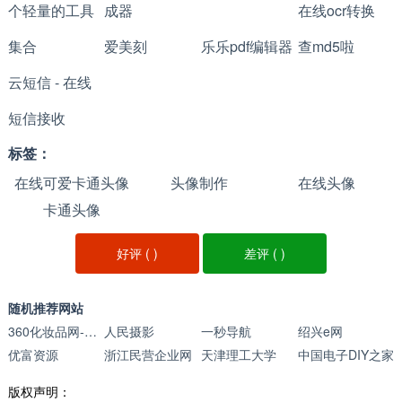
个轻量的工具
成器
在线ocr转换
集合
爱美刻
乐乐pdf编辑器
查md5啦
云短信 - 在线
短信接收
标签：
在线可爱卡通头像
头像制作
在线头像
卡通头像
制作
好评 (
)
差评 (
)
随机推荐网站
360化妆品网-护肤化妆品加盟商家品
人民摄影
一秒导航
绍兴e网
优富资源
浙江民营企业网
天津理工大学
中国电子DIY之家
版权声明：