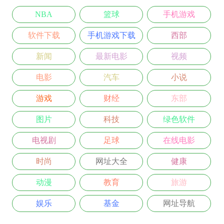
NBA
篮球
手机游戏
软件下载
手机游戏下载
西部
新闻
最新电影
视频
电影
汽车
小说
游戏
财经
东部
图片
科技
绿色软件
电视剧
足球
在线电影
时尚
网址大全
健康
动漫
教育
旅游
娱乐
基金
网址导航