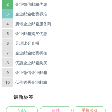
可通话2小时，充电30分钟即可充到75%。
2
企业微信邮箱优惠
VOOC闪充率先在OPPO Find 7上使用，随后在OPPO历
3
企业邮箱收费标准
代旗舰产品上都有配备。
4
腾讯企业邮箱服务商
5
企业邮箱购买优惠
6
足球比分直播
7
企业邮箱续费折扣
8
优惠企业邮箱购买
9
企业微信企业邮箱
10
低价购买企业邮箱
最新标签
NBA
篮球
手机游戏