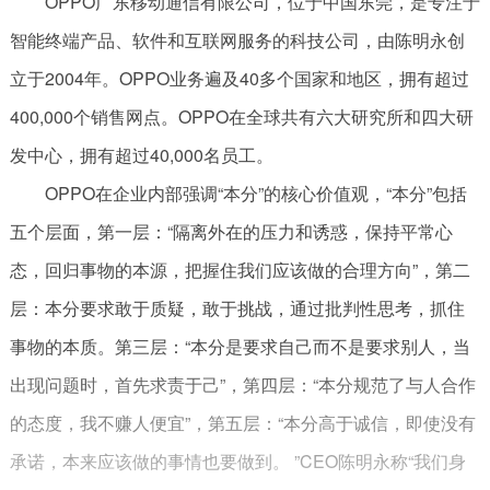
OPPO广东移动通信有限公司，位于中国东莞，是专注于
智能终端产品、软件和互联网服务的科技公司，由陈明永创
立于2004年。OPPO业务遍及40多个国家和地区，拥有超过
400,000个销售网点。OPPO在全球共有六大研究所和四大研
发中心，拥有超过40,000名员工。
OPPO在企业内部强调“本分”的核心价值观，“本分”包括
五个层面，第一层：“隔离外在的压力和诱惑，保持平常心
态，回归事物的本源，把握住我们应该做的合理方向”，第二
层：本分要求敢于质疑，敢于挑战，通过批判性思考，抓住
事物的本质。第三层：“本分是要求自己而不是要求别人，当
出现问题时，首先求责于己”，第四层：“本分规范了与人合作
的态度，我不赚人便宜”，第五层：“本分高于诚信，即使没有
承诺，本来应该做的事情也要做到。 ”CEO陈明永称“我们身