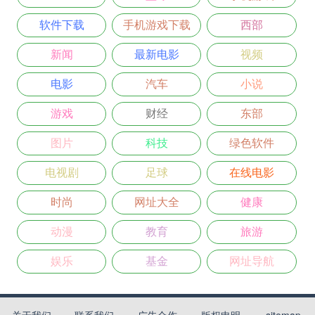
软件下载
手机游戏下载
西部
新闻
最新电影
视频
电影
汽车
小说
游戏
财经
东部
图片
科技
绿色软件
电视剧
足球
在线电影
时尚
网址大全
健康
动漫
教育
旅游
娱乐
基金
网址导航