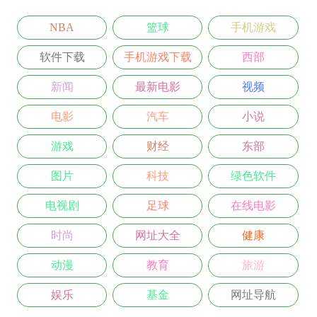
NBA
篮球
手机游戏
软件下载
手机游戏下载
西部
新闻
最新电影
视频
电影
汽车
小说
游戏
财经
东部
图片
科技
绿色软件
电视剧
足球
在线电影
时尚
网址大全
健康
动漫
教育
旅游
娱乐
基金
网址导航