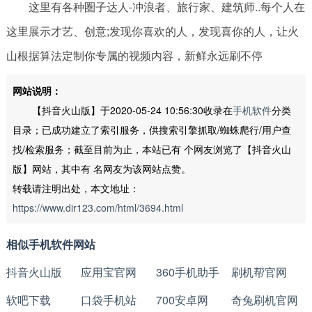
这里有各种圏子达人-冲浪者、旅行家、建筑师..每个人在
这里展示才艺、创意;发现你喜欢的人，发现喜你的人，让火
山根据算法定制你专属的视频内容，新鲜永远刷不停
网站说明：
【抖音火山版】于2020-05-24 10:56:30收录在
手机软件
分类
目录；已成功建立了索引服务，供搜索引擎抓取/蜘蛛爬行/用户查
找/检索服务；截至目前为止，本站已有
个网友浏览了【抖音火山
版】网站，其中有
名网友为该网站点赞。
转载请注明出处，本文地址：
https://www.dir123.com/html/3694.html
相似手机软件网站
抖音火山版
应用宝官网
360手机助手
刷机帮官网
软吧下载
口袋手机站
700安卓网
奇兔刷机官网