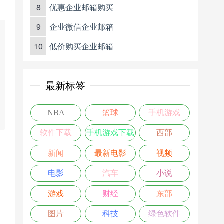
8
优惠企业邮箱购买
9
企业微信企业邮箱
10
低价购买企业邮箱
最新标签
NBA
篮球
手机游戏
软件下载
手机游戏下载
西部
新闻
最新电影
视频
电影
汽车
小说
游戏
财经
东部
图片
科技
绿色软件