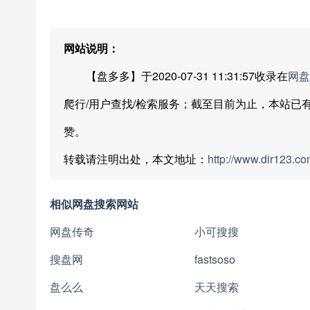
网站说明：
【盘多多】于2020-07-31 11:31:57收录在
网盘
爬行/用户查找/检索服务；截至目前为止，本站已
赞。
转载请注明出处，本文地址：
http://www.dir123.co
相似网盘搜索网站
网盘传奇
小可搜搜
搜盘网
fastsoso
盘么么
天天搜索