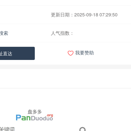
更新日期：2025-09-18 07:29:50
搜索
人气指数：

址直达
我要赞助