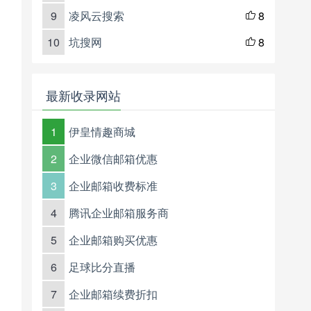
9
凌风云搜索
8

10
坑搜网
8

最新收录网站
1
伊皇情趣商城
2
企业微信邮箱优惠
3
企业邮箱收费标准
4
腾讯企业邮箱服务商
5
企业邮箱购买优惠
6
足球比分直播
7
企业邮箱续费折扣