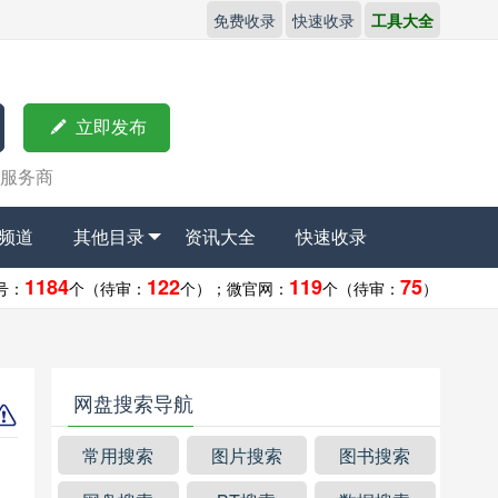
免费收录
快速收录
工具大全

立即发布
服务商
频道
其他目录
资讯大全
快速收录
1184
122
119
75
号：
个（待审：
个）；
微官网：
个（待审：
）
网盘搜索导航
常用搜索
图片搜索
图书搜索