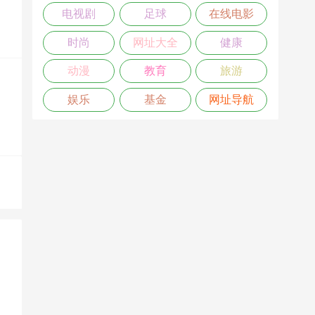
电视剧
足球
在线电影
时尚
网址大全
健康
动漫
教育
旅游
娱乐
基金
网址导航