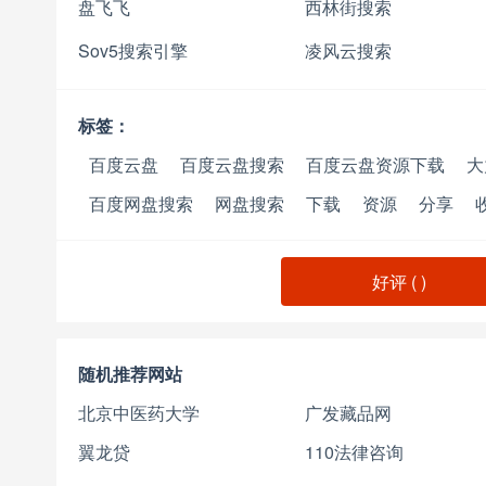
盘飞飞
西林街搜索
Sov5搜索引擎
凌风云搜索
标签：
百度云盘
百度云盘搜索
百度云盘资源下载
大
百度网盘搜索
网盘搜索
下载
资源
分享
好评 (
)
随机推荐网站
北京中医药大学
广发藏品网
翼龙贷
110法律咨询