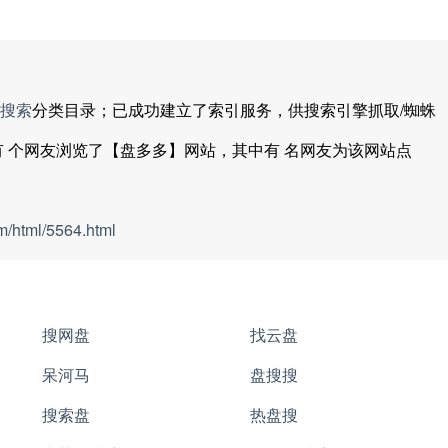
搜索
分类目录；已成功建立了索引服务，供搜索引擎抓取/蜘蛛
有
个网友浏览了【盘多多】网站，其中有
名网友为该网站点
m/html/5564.html
搜网盘
找云盘
呆河马
盘搜搜
搜索盘
热盘搜