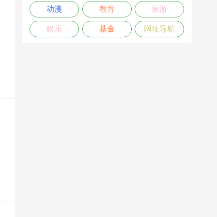
动漫
教育
旅游
娱乐
基金
网址导航