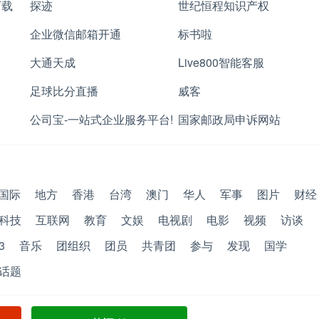
下载
探迹
世纪恒程知识产权
企业微信邮箱开通
标书啦
大通天成
Live800智能客服
足球比分直播
威客
公司宝-一站式企业服务平台!
国家邮政局申诉网站
国际
地方
香港
台湾
澳门
华人
军事
图片
财经
科技
互联网
教育
文娱
电视剧
电影
视频
访谈
3
音乐
团组织
团员
共青团
参与
发现
国学
话题