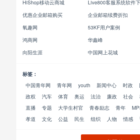
HiShop移动云商城
Live800客服系统软件
优惠企业邮箱购买
企业邮箱续费折扣
氧趣网
53KF用户案例
鸿商网
华鑫峰
向阳生涯
中国网上花城
标签：
中国青年网
青年网
youth
新闻中心
时政
政权
汽车
体育
奥运
法治
廉政
社会
直播
专题
大学生村官
青春励志
青年
MP
孝道
文化
公益
民生
组织
人物
情感