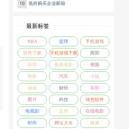
10
低价购买企业邮箱
最新标签
NBA
篮球
手机游戏
软件下载
手机游戏下载
西部
新闻
最新电影
视频
电影
汽车
小说
游戏
财经
东部
图片
科技
绿色软件
电视剧
足球
在线电影
时尚
网址大全
健康