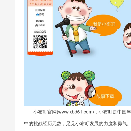
小布叮官网(www.xbd61.com)，小布叮是
中的挑战经历无数，足见小布叮发展的力度和勇气