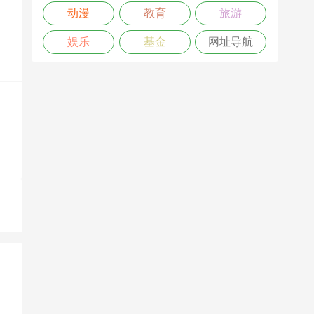
动漫
教育
旅游
娱乐
基金
网址导航