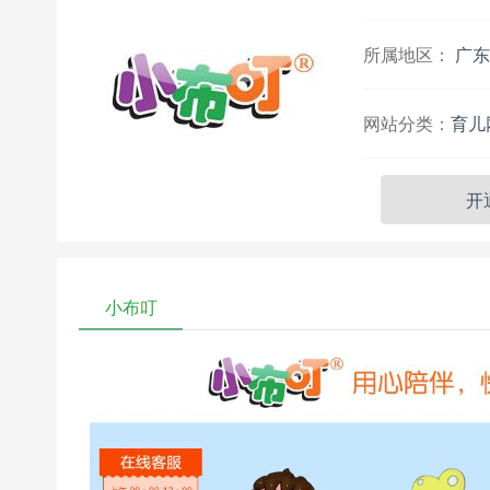
所属地区：
广东
网站分类：
育儿
开
小布叮