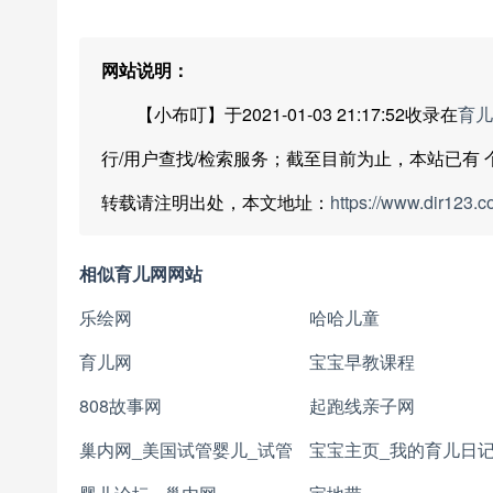
网站说明：
【小布叮】于2021-01-03 21:17:52收录在
育儿
行/用户查找/检索服务；截至目前为止，本站已有
转载请注明出处，本文地址：
https://www.dir123.c
相似育儿网网站
乐绘网
哈哈儿童
育儿网
宝宝早教课程
808故事网
起跑线亲子网
巢内网_美国试管婴儿_试管
宝宝主页_我的育儿日记 