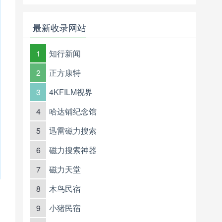
最新收录网站
1
知行新闻
2
正方康特
3
4KFILM视界
4
哈达铺纪念馆
5
迅雷磁力搜索
6
磁力搜索神器
7
磁力天堂
8
木鸟民宿
9
小猪民宿