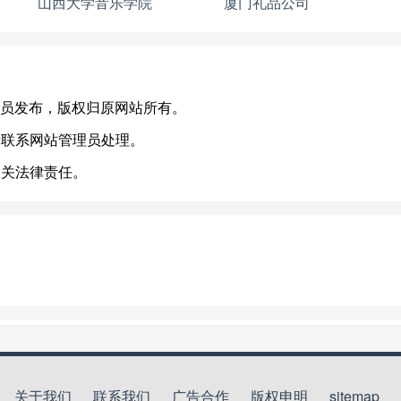
山西大学音乐学院
厦门礼品公司
，或有会员发布，版权归原网站所有。
请联系网站管理员处理。
相关法律责任。
关于我们
联系我们
广告合作
版权申明
sitemap