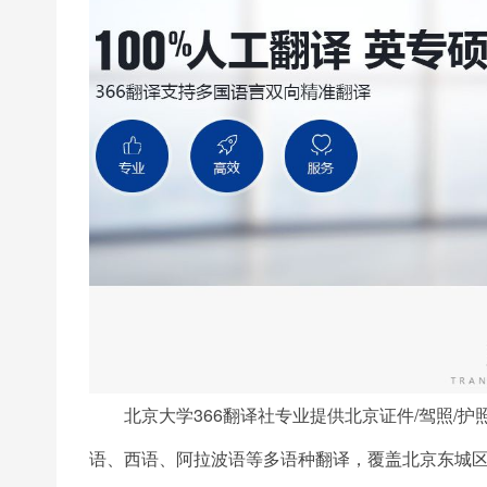
北京大学366翻译社专业提供北京证件/驾照/护
语、西语、阿拉波语等多语种翻译，覆盖北京东城