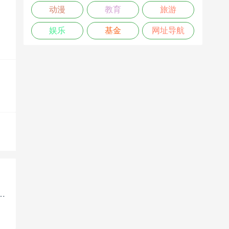
动漫
教育
旅游
娱乐
基金
网址导航
——阜阳城市综合门户网