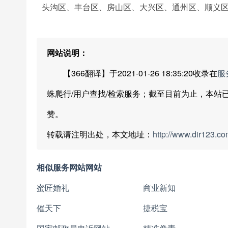
头沟区、丰台区、房山区、大兴区、通州区、顺义
网站说明：
【366翻译】于2021-01-26 18:35:20收录在
服
蛛爬行/用户查找/检索服务；截至目前为止，本站
赞。
转载请注明出处，本文地址：
http://www.dir123.co
相似服务网站网站
蜜匠婚礼
商业新知
催天下
捷税宝