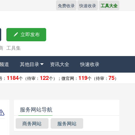
免费收录
快速收录
工具大全

立即发布
商
工具集
频道
其他目录
资讯大全
快速收录
1184
122
119
75
号：
个（待审：
个）；
微官网：
个（待审：
）
服务网站导航
商务网站
服务网站