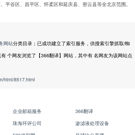
区、平谷区、昌平区、怀柔区和延庆县、密云县等全北京范围。
务网站
分类目录；已成功建立了索引服务，供搜索引擎抓取/蜘
已有
个网友浏览了【366翻译】网站，其中有
名网友为该网站点
m/html/8517.html
企业邮箱服务
366翻译
珠海环评公司
渗滤液处理设备