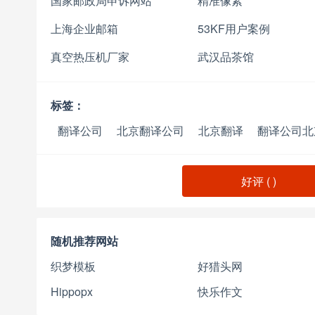
国家邮政局申诉网站
精准像素
上海企业邮箱
53KF用户案例
真空热压机厂家
武汉品茶馆
标签：
翻译公司
北京翻译公司
北京翻译
翻译公司北
好评 (
)
随机推荐网站
织梦模板
好猎头网
Hippopx
快乐作文