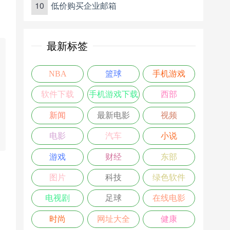
10
低价购买企业邮箱
最新标签
NBA
篮球
手机游戏
软件下载
手机游戏下载
西部
新闻
最新电影
视频
电影
汽车
小说
游戏
财经
东部
图片
科技
绿色软件
电视剧
足球
在线电影
时尚
网址大全
健康