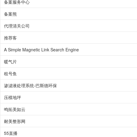
备案服务中心
备案熊
代理清关公司
推荐客
A Simple Magnetic Link Search Engine
暖气片
租号鱼
渗滤液处理系统-巴斯德环保
压模地坪
鸣拓美如云
耐美整形网
55直播