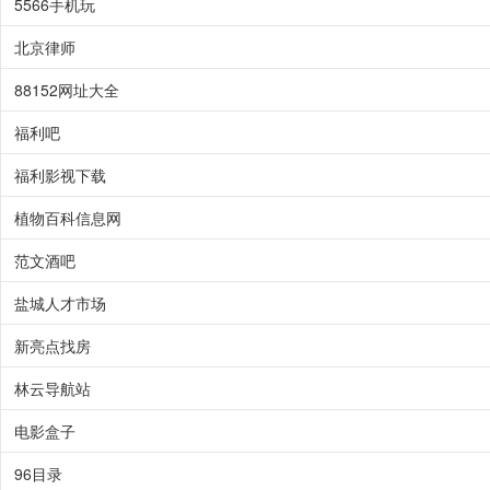
5566手机玩
北京律师
88152网址大全
福利吧
福利影视下载
植物百科信息网
范文酒吧
盐城人才市场
新亮点找房
林云导航站
电影盒子
96目录