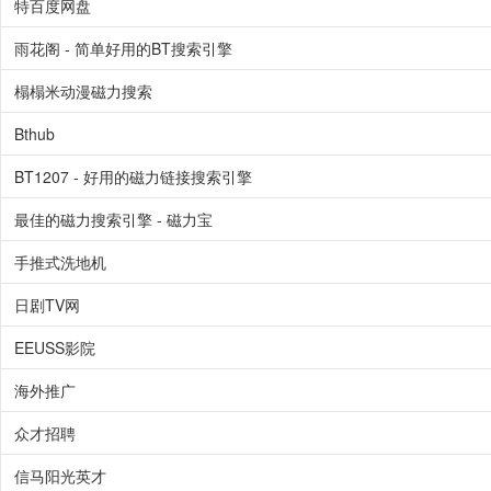
特百度网盘
雨花阁 - 简单好用的BT搜索引擎
榻榻米动漫磁力搜索
Bthub
BT1207 - 好用的磁力链接搜索引擎
最佳的磁力搜索引擎 - 磁力宝
手推式洗地机
日剧TV网
EEUSS影院
海外推广
众才招聘
信马阳光英才