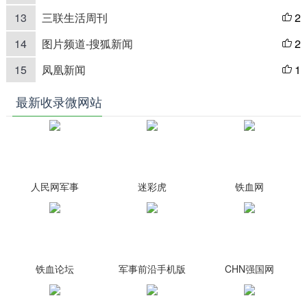
13
三联生活周刊
2

14
图片频道-搜狐新闻
2

15
凤凰新闻
1

最新收录微网站
人民网军事
迷彩虎
铁血网
铁血论坛
军事前沿手机版
CHN强国网