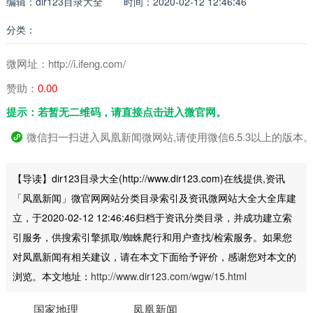
编辑：dir123目录大全
时间：2020-02-12 12:46:46
分类：
微网址：http://i.ifeng.com/
赞助：
0.00
提示：若暂无二维码，请直接点击进入微官网。
微信扫一扫进入凤凰新闻微网站,请使用微信6.5.3以上的版本
【导读】dir123目录大全(http://www.dir123.com)在线提供,资讯
「凤凰新闻」微官网网站分类目录索引及资讯微网站大全大全库建
立，于2020-02-12 12:46:46归档于资讯分类目录，并成功建立索
引服务，供搜索引擎抓取/蜘蛛爬行和用户查找/检索服务。如果您
对凤凰新闻有相关建议，请在本文下面给予评价，感谢您对本文的
浏览。本文地址：
http://www.dir123.com/wgw/15.html
国家地理
凤凰新闻