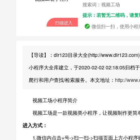
搜索词：视频工场
提示：若暂无二维码，请复
扫描进入
微信扫一扫，使用小程序
【导读】：dir123目录大全(http://www.di
小程序大全库建立，于2020-02-02 02:18
爬行和用户查找/检索服务。本文地址：
http://www
视频工场小程序简介
视频工场是一款视频类小程序，让视频制作更简单
进入方式：
1.微信内点击+号->扫一扫->扫描页面上方小程序