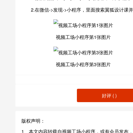
2.在微信->发现->小程序，里面搜索翼狐设计课
视频工场小程序第1张图片
视频工场小程序第3张图片
好评 (
)
版权声明：
1、本文内容转载自视频工场小程序，或有会员发布，