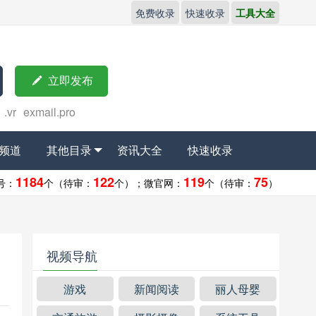
免费收录
快速收录
工具大全

立即发布
.vr
exmail.pro
频道
其他目录
资讯大全
快速收录
1184
122
119
75
号：
个（待审：
个）；
微官网：
个（待审：
）
视频导航
游戏
新闻阅读
丽人母婴