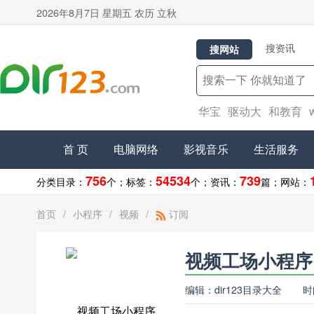
2026年8月7日 星期五 农历 立秋
搜资讯
搜网站
华宝
驱动大
和教育
首 页
电脑网络
影视音乐
生活服务
756
54534
739
分类目录：
个；
标签：
个；
资讯：
篇；
网站：
首页
/
小程序
/
视频
/
订阅
视频工场小程序
编辑：dir123目录大全
时间