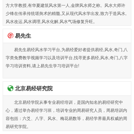
方大学教授,有华夏建筑风水第一人,金牌风水师之称。风水大师许
少锋在传承传统堪舆术的精髓,又从现代风水学出发,致力于造风水,
风水改运,风水调理,风水化解,风水气场修复升旺。
易先生
易先生易经风水学习平台,为易经爱好者提供易经,风水,奇门,八
字类免费教学视频学习以及培训平台,找寻更多易经,风水,奇门,八字
学习培训资料,请上易先生学习培训平台!
北京易经研究院
北京易经学院从事专业易经培训，是国内知名的易经研究中
心，通过举办易经学习班，培训专业的周易研究人员，周易培训内
容包括：六爻、八字、风水、梅花易数等，易经学界最具权威的周
易研究学院。