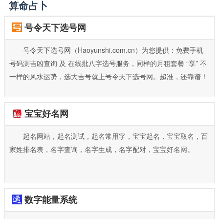
算命占卜
号令天下选号网
号令天下选号网（Haoyunshi.com.cn）为您提供：免费手机
号码测吉凶查询 及 在线批八字选号服务，同样的月租套餐 “享” 不
一样的风水运势，选大吉号就上号令天下选号网。超准，还靠谱！
宝宝好名网
起名网站，起名测试，起名常用字，宝宝起名，宝宝取名，百
家姓排名表，名字查询，名字生成，名字配对，宝宝好名网。
数字能量系统