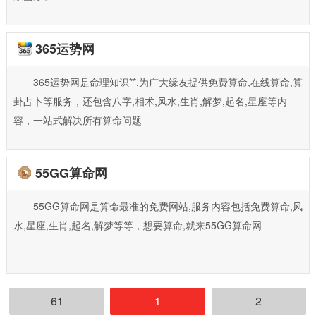
365运势网
365运势网是命理知识**,为广大缘友提供免费算命,在线算命,算
卦占卜等服务，还包含八字,相术,风水,生肖,解梦,起名,星座等内
容，一站式解决所有算命问题
55GG算命网
55GG算命网是算命最准的免费网站,服务内容包括免费算命,风
水,星座,生肖,起名,解梦等等，想要算命,就来55GG算命网
61
1
2