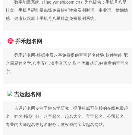
数字能量系统（Hao.yunshi.com.cn）为您提供：手机号八星
排盘、手机号码能量磁场免费解析性格及测财运、事业运、婚姻情
感、健康状况就上手机号八星排盘免费预测系统。
乔禾起名网
乔禾起名网-根据生辰八字免费提供宝宝起名体验,软件智能,配
合周易姓名学,八字五行,汉字音形义,取个优雅动听,好寓意的宝宝名
字。
吉运起名网
吉运起名网专注于姓名学研究，提供权威可信赖的在线免费起
名、姓名测试打分、八字起名、起名大全、宝宝起名、公司起名、
专业的大师起名等起名服务，做权威的宝宝起名网站。