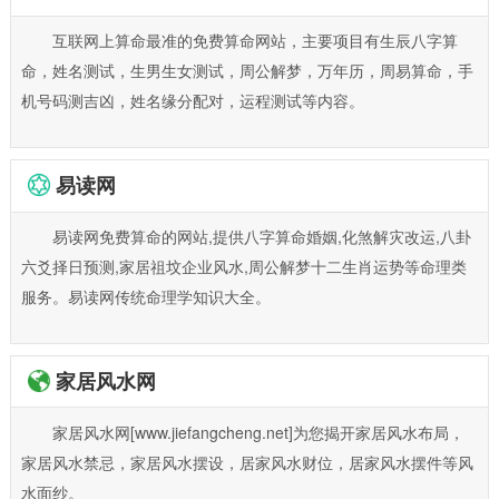
互联网上算命最准的免费算命网站，主要项目有生辰八字算
命，姓名测试，生男生女测试，周公解梦，万年历，周易算命，手
机号码测吉凶，姓名缘分配对，运程测试等内容。
易读网
易读网免费算命的网站,提供八字算命婚姻,化煞解灾改运,八卦
六爻择日预测,家居祖坟企业风水,周公解梦十二生肖运势等命理类
服务。易读网传统命理学知识大全。
家居风水网
家居风水网[www.jiefangcheng.net]为您揭开家居风水布局，
家居风水禁忌，家居风水摆设，居家风水财位，居家风水摆件等风
水面纱。