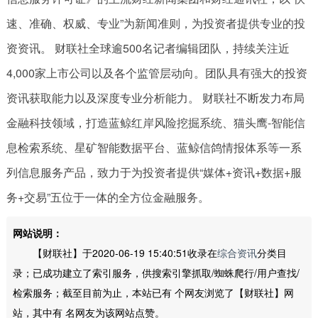
速、准确、权威、专业”为新闻准则，为投资者提供专业的投
资资讯。 财联社全球逾500名记者编辑团队，持续关注近
4,000家上市公司以及各个监管层动向。团队具有强大的投资
资讯获取能力以及深度专业分析能力。 财联社不断发力布局
金融科技领域，打造蓝鲸红岸风险挖掘系统、猫头鹰-智能信
息检索系统、星矿智能数据平台、蓝鲸信鸽情报体系等一系
列信息服务产品，致力于为投资者提供“媒体+资讯+数据+服
务+交易”五位于一体的全方位金融服务。
网站说明：
【财联社】于2020-06-19 15:40:51收录在
综合资讯
分类目
录；已成功建立了索引服务，供搜索引擎抓取/蜘蛛爬行/用户查找/
检索服务；截至目前为止，本站已有
个网友浏览了【财联社】网
站，其中有
名网友为该网站点赞。