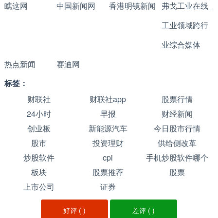
瞧这网
中国新闻网
香港明镜新闻
弗戈工业在线_
工业领域跨行
业综合媒体
热点新闻
赛迪网
标签：
财联社
财联社app
股票行情
24小时
早报
财经新闻
创业板
新能源汽车
今日股市行情
股市
投资理财
供给侧改革
炒股软件
cpi
手机炒股软件哪个
板块
股票推荐
股票
好
上市公司
证券
好评 (
)
差评 (
)