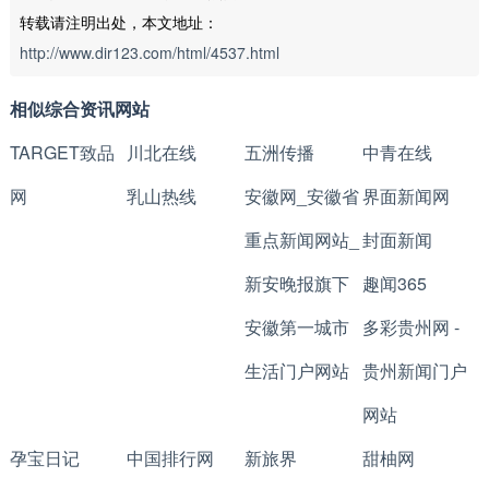
转载请注明出处，本文地址：
http://www.dir123.com/html/4537.html
相似综合资讯网站
TARGET致品
川北在线
五洲传播
中青在线
网
乳山热线
安徽网_安徽省
界面新闻网
重点新闻网站_
封面新闻
新安晚报旗下
趣闻365
安徽第一城市
多彩贵州网 -
生活门户网站
贵州新闻门户
网站
孕宝日记
中国排行网
新旅界
甜柚网