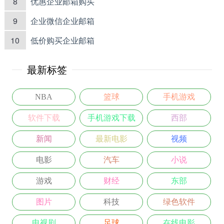
8
优惠企业邮箱购买
9
企业微信企业邮箱
10
低价购买企业邮箱
最新标签
NBA
篮球
手机游戏
软件下载
手机游戏下载
西部
新闻
最新电影
视频
电影
汽车
小说
游戏
财经
东部
图片
科技
绿色软件
电视剧
足球
在线电影