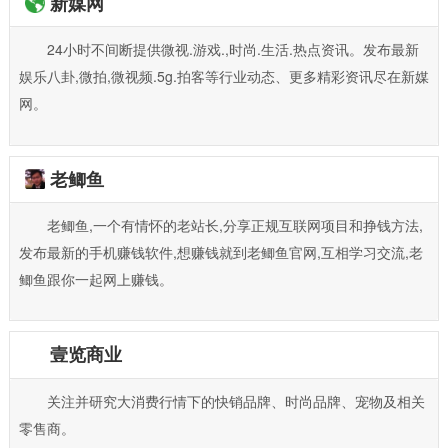
新媒网
24小时不间断提供微视.游戏.,时尚.生活.热点资讯。发布最新
娱乐八卦,微拍,微视频.5g.拍客等行业动态、更多精彩资讯尽在新媒
网。
老鲫鱼
老鲫鱼,一个有情怀的老站长,分享正规互联网项目和挣钱方法,
发布最新的手机赚钱软件,想赚钱就到老鲫鱼官网,互相学习交流,老
鲫鱼跟你一起网上赚钱。
壹览商业
关注并研究大消费行情下的快销品牌、时尚品牌、宠物及相关
零售商。