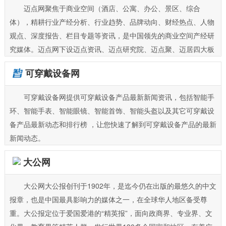
迈点网聚焦于商业空间（酒店、公寓、办公、景区、综合
体），精耕行业产经分析、行业趋势、品牌动向、财经热点、人物
观点、深度报告、栏目专题等资讯，是中国领先的商业空间产经研
究媒体。迈点网下设迈点资讯、迈点研究院、迈点聚、迈居四大板
块，提供专业资讯、大数据研究、品牌推广、品牌加盟及物业产权
可穿戴设备网
交易、新产品孵化加速等行业生态链服务。
可穿戴设备网提供可穿戴设备产品最新新闻资讯，包括智能手
环、智能手表、智能眼镜、智能首饰、智能头盔以及其它可穿戴设
备产品最新动态和排行榜 ，让您快速了解到可穿戴设备产品的最新
新闻动态。
大公网
大公网大公报创刊于1902年，是迄今仍在出版的最悠久的中文
报章，也是中国最具影响力的媒体之一，在全球华人地区备受尊
重。大公报定位于爱国爱港的“精英报”，面向政商界、专业界、文