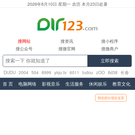
2026年8月10日 星期一 农历 本月23日处暑
搜网站
搜资讯
搜小程序
搜公众号
搜微官网
搜微商户
立即搜索
DUDU
2004
504
8999
yiqu.tv
6011
tudou
zOO
8d38
长春
大学
首 页
电脑网络
影视音乐
生活服务
休闲娱乐
教育文化
我也想出现在这里