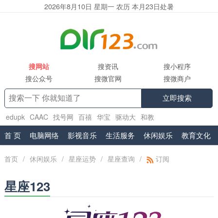
2026年8月10日 星期一 农历 本月23日处暑
搜网站
搜资讯
搜小程序
搜公众号
搜微官网
搜微商户
立即搜索
edupk
CAAC
找号网
百禧
华宝
驱动大
和教
育
www.shuifa.cn
腾讯企业邮箱服务商
工具集
首 页
电脑网络
影视音乐
生活服务
休闲娱乐
教育文化
首页
/
休闲娱乐
/
星座运势
/
星座查询
/
订阅
星座123