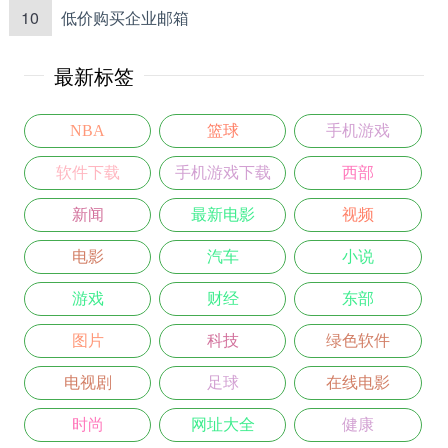
10
低价购买企业邮箱
最新标签
NBA
篮球
手机游戏
软件下载
手机游戏下载
西部
新闻
最新电影
视频
电影
汽车
小说
游戏
财经
东部
图片
科技
绿色软件
电视剧
足球
在线电影
时尚
网址大全
健康