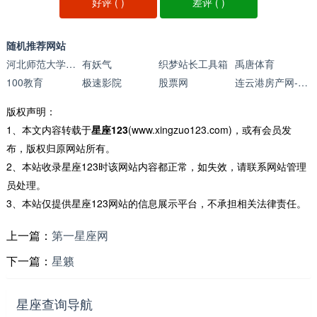
好评 (
)
差评 (
)
随机推荐网站
河北师范大学汇华学院
有妖气
织梦站长工具箱
禹唐体育
100教育
极速影院
股票网
连云港房产网--您身边的房产专家
版权声明：
1、本文内容转载于
星座123
(www.xingzuo123.com)，或有会员发
布，版权归原网站所有。
2、本站收录星座123时该网站内容都正常，如失效，请联系网站管理
员处理。
3、本站仅提供星座123网站的信息展示平台，不承担相关法律责任。
上一篇：
第一星座网
下一篇：
星籁
星座查询导航