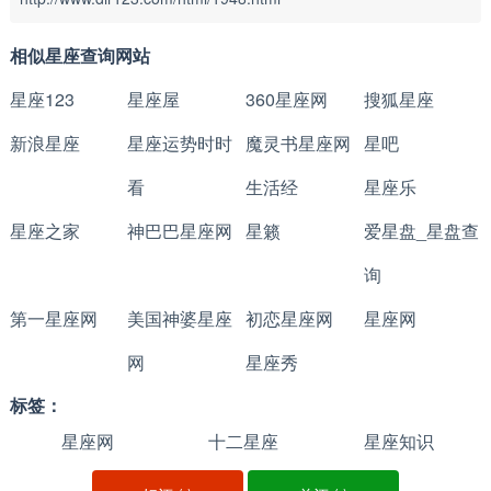
相似星座查询网站
星座123
星座屋
360星座网
搜狐星座
新浪星座
星座运势时时
魔灵书星座网
星吧
看
生活经
星座乐
星座之家
神巴巴星座网
星籁
爱星盘_星盘查
询
第一星座网
美国神婆星座
初恋星座网
星座网
网
星座秀
标签：
星座网
十二星座
星座知识