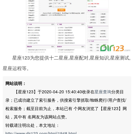
星座123为您提供十二星座,星座配对,星座知识,星座测试,
星座运程等。
网站说明：
【星座123】于2020-04-20 15:40:40收录在
星座查询
分类目
录；已成功建立了索引服务，供搜索引擎抓取/蜘蛛爬行/用户查找/
检索服务；截至目前为止，本站已有
个网友浏览了【星座123】网
站，其中有
名网友为该网站点赞。
转载请注明出处，本文地址：
http://www.dir123.com/html/1948.html