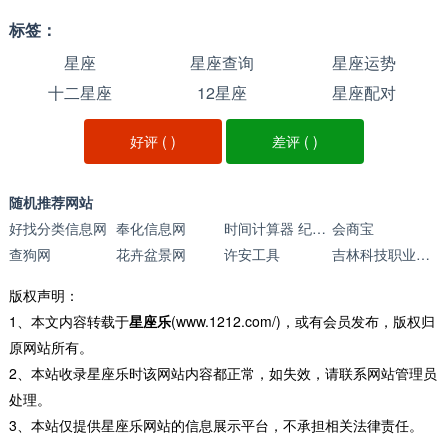
标签：
星座
星座查询
星座运势
十二星座
12星座
星座配对
好评 (
)
差评 (
)
随机推荐网站
好找分类信息网
奉化信息网
时间计算器 纪念日计算器
会商宝
查狗网
花卉盆景网
许安工具
吉林科技职业技术学院
版权声明：
1、本文内容转载于
星座乐
(www.1212.com/)，或有会员发布，版权归
原网站所有。
2、本站收录星座乐时该网站内容都正常，如失效，请联系网站管理员
处理。
3、本站仅提供星座乐网站的信息展示平台，不承担相关法律责任。