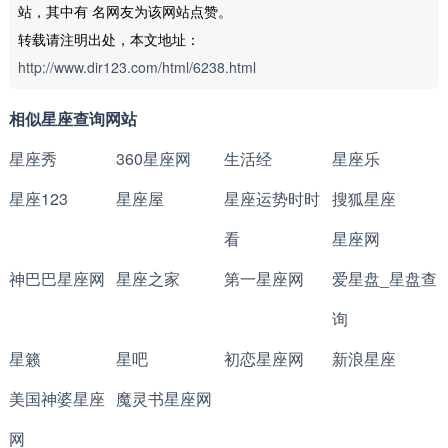
站，其中有
名网友为该网站点赞。
转载请注明出处，本文地址：
http://www.dir123.com/html/6238.html
相似星座查询网站
星座秀
360星座网
生活经
星座乐
星座123
星座屋
星座运势时时
搜狐星座
看
星座网
神巴巴星座网
星座之家
第一星座网
爱星盘_星盘查
询
星籁
星吧
初恋星座网
新浪星座
美国神婆星座
魔灵书星座网
网