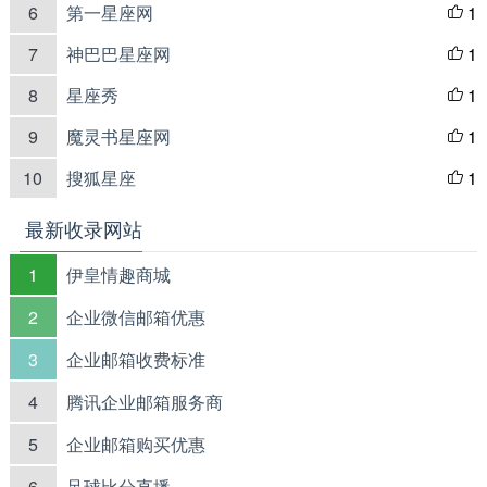
6
第一星座网
1

7
神巴巴星座网
1

8
星座秀
1

9
魔灵书星座网
1

10
搜狐星座
1

最新收录网站
1
伊皇情趣商城
2
企业微信邮箱优惠
3
企业邮箱收费标准
4
腾讯企业邮箱服务商
5
企业邮箱购买优惠
6
足球比分直播