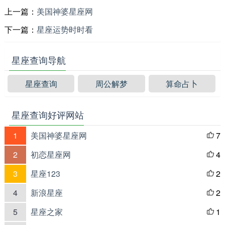
上一篇：
美国神婆星座网
下一篇：
星座运势时时看
星座查询导航
星座查询
周公解梦
算命占卜
星座查询好评网站
1
美国神婆星座网
7

2
初恋星座网
4

3
星座123
2

4
新浪星座
2

5
星座之家
1
