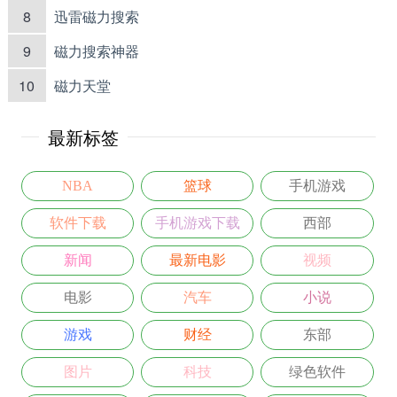
8
迅雷磁力搜索
9
磁力搜索神器
10
磁力天堂
最新标签
NBA
篮球
手机游戏
软件下载
手机游戏下载
西部
新闻
最新电影
视频
电影
汽车
小说
游戏
财经
东部
图片
科技
绿色软件