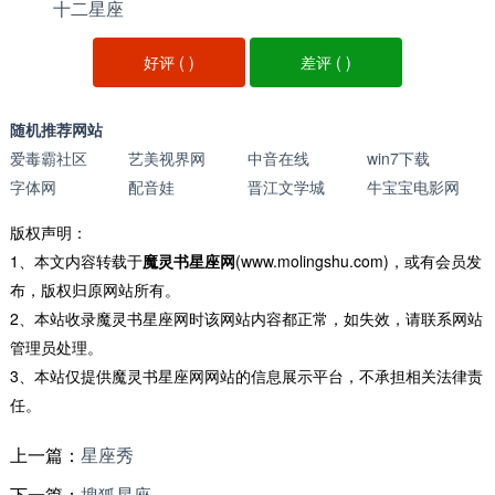
十二星座
好评 (
)
差评 (
)
随机推荐网站
爱毒霸社区
艺美视界网
中音在线
win7下载
字体网
配音娃
晋江文学城
牛宝宝电影网
版权声明：
1、本文内容转载于
魔灵书星座网
(www.molingshu.com)，或有会员发
布，版权归原网站所有。
2、本站收录魔灵书星座网时该网站内容都正常，如失效，请联系网站
管理员处理。
3、本站仅提供魔灵书星座网网站的信息展示平台，不承担相关法律责
任。
上一篇：
星座秀
下一篇：
搜狐星座