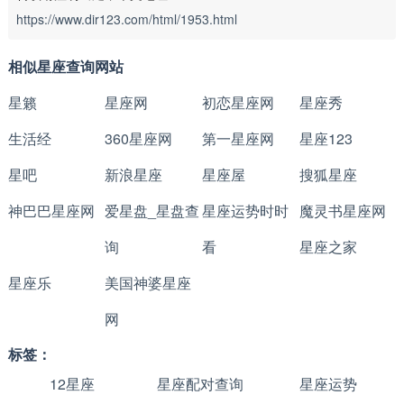
https://www.dir123.com/html/1953.html
相似星座查询网站
星籁
星座网
初恋星座网
星座秀
生活经
360星座网
第一星座网
星座123
星吧
新浪星座
星座屋
搜狐星座
神巴巴星座网
爱星盘_星盘查
星座运势时时
魔灵书星座网
询
看
星座之家
星座乐
美国神婆星座
网
标签：
12星座
星座配对查询
星座运势