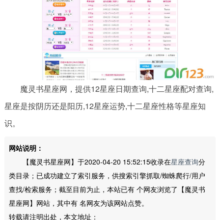
魔灵书星座网，提供12星座日期查询,十二星座配对查询,
星座是按阴历还是阳历,12星座运势,十二星座性格等星座知
识。
网站说明：
【魔灵书星座网】于2020-04-20 15:52:15收录在
星座查询
分
类目录；已成功建立了索引服务，供搜索引擎抓取/蜘蛛爬行/用户
查找/检索服务；截至目前为止，本站已有
个网友浏览了【魔灵书
星座网】网站，其中有
名网友为该网站点赞。
转载请注明出处，本文地址：