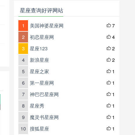
星座查询好评网站
1
美国神婆星座网
7

2
初恋星座网
4

3
星座123
2

4
新浪星座
2

5
星座之家
1

6
第一星座网
1

7
神巴巴星座网
1

8
星座秀
1

9
魔灵书星座网
1

10
搜狐星座
1
