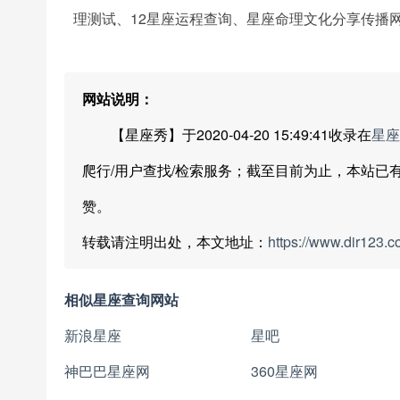
理测试、12星座运程查询、星座命理文化分享传播网
网站说明：
【星座秀】于2020-04-20 15:49:41收录在
星座
爬行/用户查找/检索服务；截至目前为止，本站已
赞。
转载请注明出处，本文地址：
https://www.dir123.c
相似星座查询网站
新浪星座
星吧
神巴巴星座网
360星座网