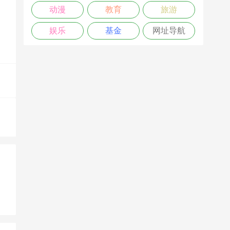
动漫
教育
旅游
娱乐
基金
网址导航