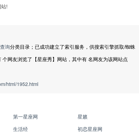
站!
查询
分类目录；已成功建立了索引服务，供搜索引擎抓取/蜘蛛
有
个网友浏览了【星座秀】网站，其中有
名网友为该网站点
om/html/1952.html
第一星座网
星籁
生活经
初恋星座网