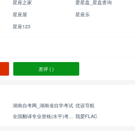
星座之家
爱星盘_星盘查询
星座屋
星座乐
星座123
差评 (
)
湖南自考网_湖南省自学考试
优设导航
全国翻译专业资格(水平)考试网
我爱FLAC